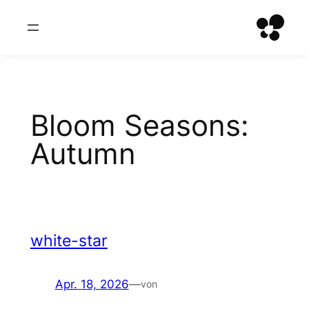
Zum
Inhalt
springen
Bloom Seasons:
Autumn
white-star
Apr. 18, 2026
—
von