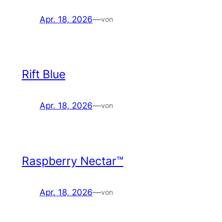
Apr. 18, 2026
—
von
Rift Blue
Apr. 18, 2026
—
von
Raspberry Nectar™
Apr. 18, 2026
—
von