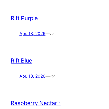
Rift Purple
Apr. 18, 2026
—
von
Rift Blue
Apr. 18, 2026
—
von
Raspberry Nectar™