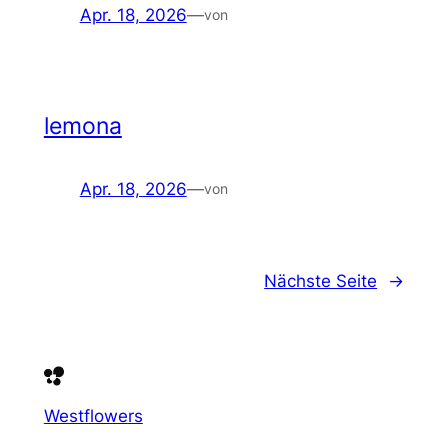
Apr. 18, 2026
—
von
lemona
Apr. 18, 2026
—
von
Nächste Seite
→
Westflowers