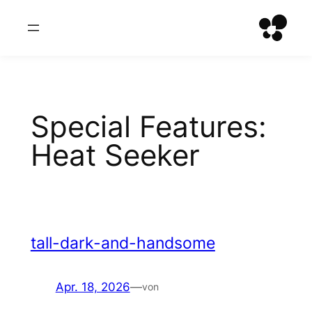
Zum
Inhalt
springen
Special Features:
Heat Seeker
tall-dark-and-handsome
Apr. 18, 2026
—
von