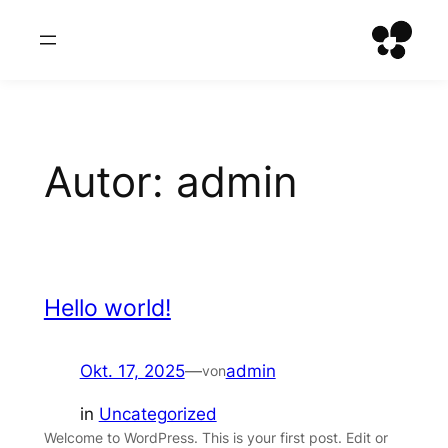
Zum
Inhalt
springen
Autor:
admin
Hello world!
Okt. 17, 2025
—
admin
von
in
Uncategorized
Welcome to WordPress. This is your first post. Edit or