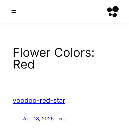
Zum
Inhalt
springen
Flower Colors:
Red
voodoo-red-star
Apr. 18, 2026
—
von