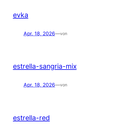
evka
Apr. 18, 2026
—
von
estrella-sangria-mix
Apr. 18, 2026
—
von
estrella-red